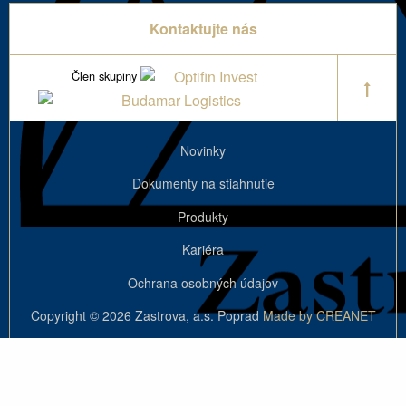
Kontaktujte nás
Člen skupiny
Novinky
Dokumenty na stiahnutie
Produkty
Kariéra
Ochrana osobných údajov
Copyright © 2026 Zastrova, a.s. Poprad
Made by CREANET