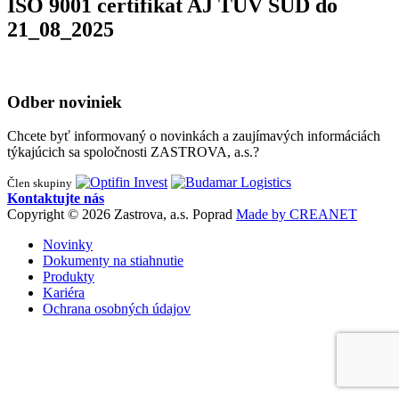
ISO 9001 certifikat AJ TUV SUD do
21_08_2025
Odber noviniek
Chcete byť informovaný o novinkách a zaujímavých informáciách
týkajúcich sa spoločnosti ZASTROVA, a.s.?
Člen skupiny
Kontaktujte nás
Copyright © 2026 Zastrova, a.s. Poprad
Made by CREANET
Novinky
Dokumenty na stiahnutie
Produkty
Kariéra
Ochrana osobných údajov